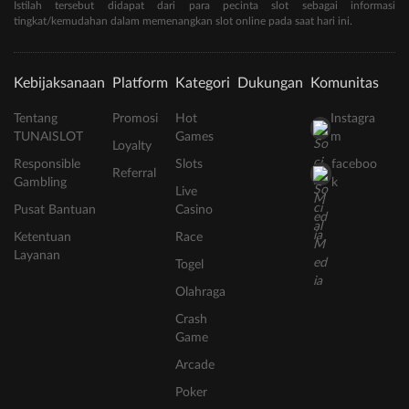
Istilah tersebut didapat dari para pecinta slot sebagai informasi
tingkat/kemudahan dalam memenangkan slot online pada saat hari ini.
Kebijaksanaan
Platform
Kategori
Dukungan
Komunitas
Tentang
Promosi
Hot
Instagra
TUNAISLOT
Games
m
Loyalty
Responsible
Slots
faceboo
Referral
Gambling
k
Live
Pusat Bantuan
Casino
Ketentuan
Race
Layanan
Togel
Olahraga
Crash
Game
Arcade
Poker