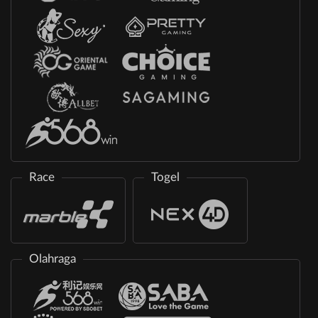
Race
Togel
Olahraga