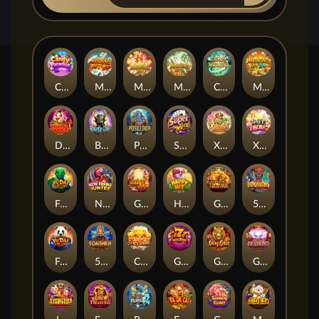
Candy Paradise 2048
Mahjong Hit +
Mahjong Hit
Mahjong Hit 2
Crazy Mahjong
Mahjong Hit 2+
DuoFuDuoCai
Bounty Loki
Poseidon
Super Ace
XiBoBa Hit
XiBoBa Hit2
Fu Dai Lian Lian-Dragon
New-Fishing Hunter
G-GoldenDrum
Happy Hit
G-InfiniteTreasure
5 Dragons(H5)
Fu Dai Lian Lian-Panda
5 CaiShen(H5)
Crazy Sheep
Golden 777(H5)
G-RollingRiches
G-DazzlingDiamond