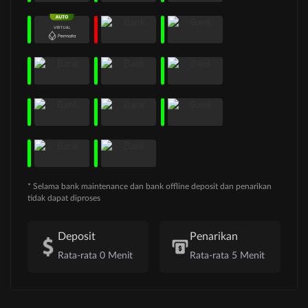
* Selama bank maintenance dan bank offline deposit dan penarikan
tidak dapat diproses
Deposit
Penarikan
Rata-rata 0 Menit
Rata-rata 5 Menit