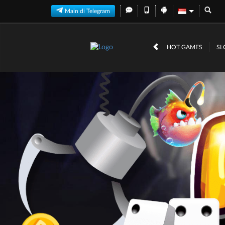
Main di Telegram
HOT GAMES
SL