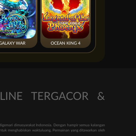
GALAXY WAR
OCEAN KING 4
NLINE TERGACOR &
 digemari dimasyarakat Indonesia. Dengan hampir semua kalangan
 untuk menghabiskan waktuluang. Permainan yang ditawarkan oleh