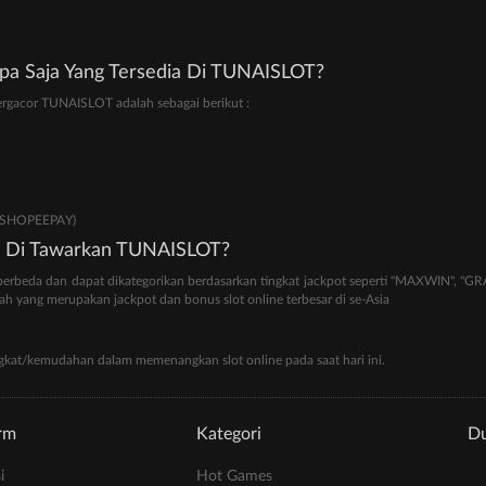
pa Saja Yang Tersedia Di TUNAISLOT?
 tergacor TUNAISLOT adalah sebagai berikut :
, SHOPEEPAY)
ng Di Tawarkan TUNAISLOT?
g berbeda dan dapat dikategorikan berdasarkan tingkat jackpot seperti "MAXWIN", "
ah yang merupakan jackpot dan bonus slot online terbesar di se-Asia
 tingkat/kemudahan dalam memenangkan slot online pada saat hari ini.
rm
Kategori
D
i
Hot Games