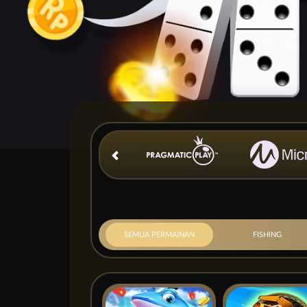
SEMUA PERMAINAN
FISHING