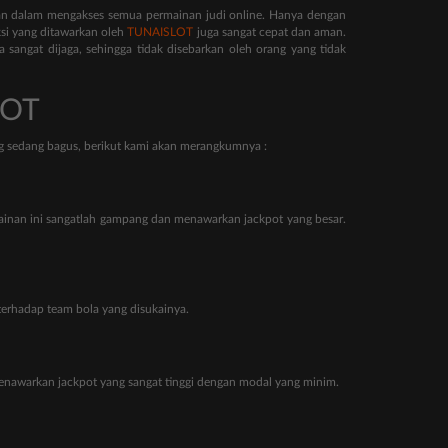
 dalam mengakses semua permainan judi online. Hanya dengan
si yang ditawarkan oleh
TUNAISLOT
juga sangat cepat dan aman.
sangat dijaga, sehingga tidak disebarkan oleh orang yang tidak
LOT
ang sedang bagus, berikut kami akan merangkumnya :
ainan ini sangatlah gampang dan menawarkan jackpot yang besar.
erhadap team bola yang disukainya.
menawarkan jackpot yang sangat tinggi dengan modal yang minim.