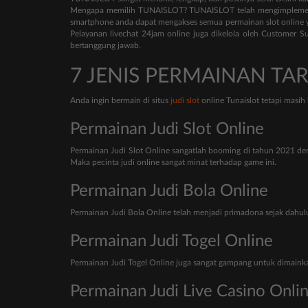
Mengapa memilih TUNAISLOT? TUNAISLOT telah mengimplementa
smartphone anda dapat mengakses semua permainan slot online ya
Pelayanan livechat 24jam online juga dikelola oleh Customer S
bertanggung jawab.
7 JENIS PERMAINAN TA
Anda ingin bermain di situs
judi slot
online Tunaislot tetapi masih
Permainan Judi Slot Online
Permainan Judi Slot Online sangatlah booming di tahun 2021 de
Maka pecinta judi online sangat minat terhadap game ini.
Permainan Judi Bola Online
Permainan Judi Bola Online telah menjadi primadona sejak dahu
Permainan Judi Togel Online
Permainan Judi Togel Online juga sangat gampang untuk dimainka
Permainan Judi Live Casino Onli