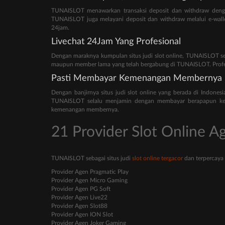
TUNAISLOT menawarkan transaksi deposit dan withdraw dengan
TUNAISLOT juga melayani deposit dan withdraw melalui e-wa
24jam.
Livechat 24Jam Yang Profesional
Dengan maraknya kumpulan situs judi slot online, TUNAISLOT s
maupun member lama yang telah bergabung di TUNAISLOT. Profe
Pasti Membayar Kemenangan Membernya
Dengan banjirnya situs judi slot online yang berada di Indon
TUNAISLOT selalu menjamin dengan membayar berapapun ke
kemenangan membernya.
21 Provider Slot Online 
TUNAISLOT sebagai situs judi
slot online tergacor
dan terpercaya 
Provider Agen Pragmatic Play
Provider Agen Micro Gaming
Provider Agen PG Soft
Provider Agen Live22
Provider Agen Slot88
Provider Agen ION Slot
Provider Agen Joker Gaming