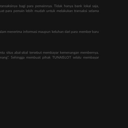
nsaksinya bagi para pemainnya. Tidak hanya bank lokal saja,
t para pemain lebih mudah untuk melakukan transaksi selama
dalam menerima informasi maupun keluhan dari para member baru
tentu situs abal-abal tersebut membayar kemenangan membernya.
nang". Sehingga membuat pihak TUNAISLOT selalu membayar