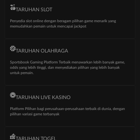
TARUHAN SLOT
Penyedia slot online dengan beragam pilihan game menarik yang
memudahkan pemain untuk mencapai jackpot
TARUHAN OLAHRAGA
Sportsbook Gaming Platform Terbaik menawarkan lebih banyak game,
odds yang lebih tinggi, dan menyediakan pilihan yang lebih banyak
untuk pemain.
TARUHAN LIVE KASINO
Platform Pilihan bagi perusahaan-perusahaan terbaik di dunia, dengan
pilihan variasi game terbanyak
TARUHAN TOGEL