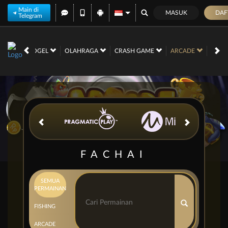
Main di
MASUK
DAF
Telegram
RACE
TOGEL
OLAHRAGA
CRASH GAME
ARCADE
POK
FACHAI
SEMUA
PERMAINAN
FISHING
ARCADE