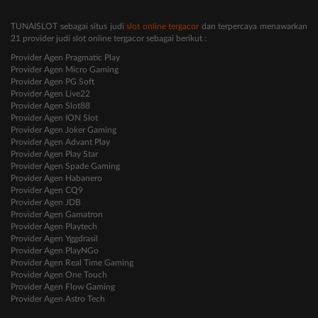
TUNAISLOT sebagai situs judi
slot online tergacor
dan terpercaya menawarkan
21 provider judi slot online tergacor sebagai berikut :
Provider Agen Pragmatic Play
Provider Agen Micro Gaming
Provider Agen PG Soft
Provider Agen Live22
Provider Agen Slot88
Provider Agen ION Slot
Provider Agen Joker Gaming
Provider Agen Advant Play
Provider Agen Play Star
Provider Agen Spade Gaming
Provider Agen Habanero
Provider Agen CQ9
Provider Agen JDB
Provider Agen Gamatron
Provider Agen Playtech
Provider Agen Yggdrasil
Provider Agen PlayNGo
Provider Agen Real Time Gaming
Provider Agen One Touch
Provider Agen Flow Gaming
Provider Agen Astro Tech