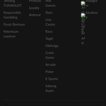
Tentang
Promosi
Hot
Instagra
TUNAISLOT
Games
m
Loyalty
Responsible
Slots
faceboo
Referral
Gambling
k
Live
Pusat Bantuan
Casino
Ketentuan
Race
Layanan
Togel
Olahraga
Crash
Game
Arcade
Poker
E-Sports
Sabung
Ayam