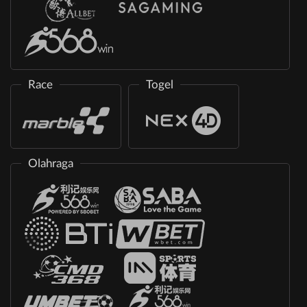
Race
Togel
Olahraga