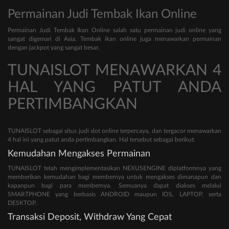
Permainan Judi Tembak Ikan Online
Permainan Judi Tembak Ikan Online salah satu permainan judi online yang
sangat digemari di Asia. Tembak ikan online juga menawarkan permainan
dengan jackpot yang sangat besar.
TUNAISLOT MENAWARKAN 4
HAL YANG PATUT ANDA
PERTIMBANGKAN
TUNAISLOT sebagai situs judi slot online terpercaya, dan tergacor menawarkan
4 hal ini yang patut anda pertimbangkan. Hal tersebut sebagai berikut:
Kemudahan Mengakses Permainan
TUNAISLOT telah mengimplementasikan NEXUSENGINE diplatformnya yang
memberikan kemudahan bagi membernya untuk mengakses dimanapun dan
kapanpun bagi para membernya. Semuanya dapat diakses melalui
SMARTPHONE yang berbasis ANDROID maupun IOS, LAPTOP, serta
DESKTOP.
Transaksi Deposit, Withdraw Yang Cepat