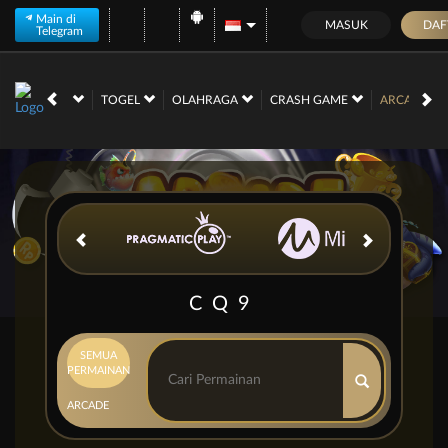
Main di
MASUK
DAF
Telegram
NO
RACE
TOGEL
OLAHRAGA
CRASH GAME
ARCADE
CQ9
SEMUA
PERMAINAN
ARCADE