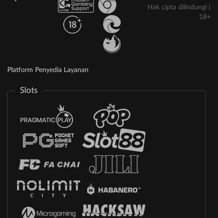
Hak cipta dilindungi |
18+
Platform Penyedia Layanan
Slots