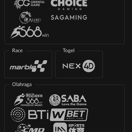
Race
Togel
Olahraga