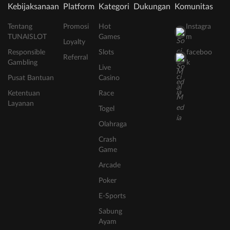
Kebijaksanaan
Platform
Kategori
Dukungan
Komunitas
Tentang
Promosi
Hot
Instagra
TUNAISLOT
Games
m
Loyalty
Responsible
Slots
faceboo
Referral
Gambling
k
Live
Pusat Bantuan
Casino
Ketentuan
Race
Layanan
Togel
Olahraga
Crash
Game
Arcade
Poker
E-Sports
Sabung
Ayam