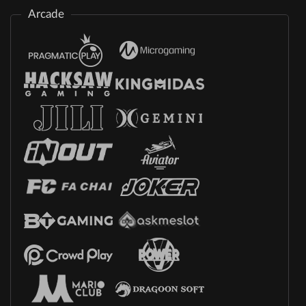
Arcade