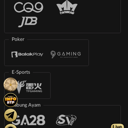
Poker
E-Sports
Sabung Ayam