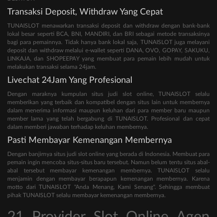
Transaksi Deposit, Withdraw Yang Cepat
TUNAISLOT menawarkan transaksi deposit dan withdraw dengan bank-bank
lokal besar seperti BCA, BNI, MANDIRI, dan BRI sebagai metode transaksinya
bagi para pemainnya. Tidak hanya bank lokal saja, TUNAISLOT juga melayani
deposit dan withdraw melalui e-wallet seperti DANA, OVO, GOPAY, SAKUKU,
LINKAJA, dan SHOPEEPAY yang membuat para pemain lebih mudah untuk
melakukan transaksi selama 24jam.
Livechat 24Jam Yang Profesional
Dengan maraknya kumpulan situs judi slot online, TUNAISLOT selalu
memberikan yang terbaik dan kompatibel dengan situs lain untuk membernya
dalam menerima informasi maupun keluhan dari para member baru maupun
member lama yang telah bergabung di TUNAISLOT. Profesional dan cepat
dalam memberi jawaban terhadap keluhan membernya.
Pasti Membayar Kemenangan Membernya
Dengan banjirnya situs judi slot online yang berada di Indonesia. Membuat para
pemain ingin mencoba situs-situs baru tersebut. Namun belum tentu situs abal-
abal tersebut membayar kemenangan membernya. TUNAISLOT selalu
menjamin dengan membayar berapapun kemenangan membernya. Karena
motto dari TUNAISLOT "Anda Menang, Kami Senang". Sehingga membuat
pihak TUNAISLOT selalu membayar kemenangan membernya.