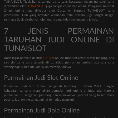
TUNAISLOT. Tidak hanya sampai disitu saja, kecepatan dalam transaksi yang
ditawarkan oleh
TUNAISLOT
juga sangat cepat dan aman. Pelayanan livechat
24jam online juga dikelola oleh Customer Support TUNAISLOT yang
profesional. Dan yang terakhir keamanan data pemain juga sangat dijaga,
sehingga tidak disebarkan oleh orang yang tidak bertanggung jawab.
7 JENIS PERMAINAN
TARUHAN JUDI ONLINE DI
TUNAISLOT
Anda ingin bermain di situs
judi slot
online Tunaislot tetapi masih bingung, apa
saja sih game yang tersedia di tunaislot, permainan taruhan apa saja yang
sedang bagus, berikut kami akan merangkumnya :
Permainan Judi Slot Online
Permainan Judi Slot Online sangatlah booming di tahun 2021 dengan
kehadirannya yang meramaikan permaian judi online di Indonesia. Karena
permainan ini sangatlah gampang dan menawarkan jackpot yang besar. Maka
pecinta judi online sangat minat terhadap game ini.
Permainan Judi Bola Online