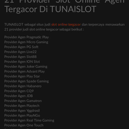
21 Provider Slot Online Agen
Tergacor Di TUNAISLOT
TUNAISLOT sebagai situs judi
slot online tergacor
dan terpercaya menawarkan
21 provider judi slot online tergacor sebagai berikut :
Provider Agen Pragmatic Play
Provider Agen Micro Gaming
Provider Agen PG Soft
Provider Agen Live22
Provider Agen Slot88
Provider Agen ION Slot
Provider Agen Joker Gaming
Provider Agen Advant Play
Provider Agen Play Star
Provider Agen Spade Gaming
Provider Agen Habanero
Provider Agen CQ9
Provider Agen JDB
Provider Agen Gamatron
Provider Agen Playtech
Provider Agen Yggdrasil
Provider Agen PlayNGo
Provider Agen Real Time Gaming
Provider Agen One Touch