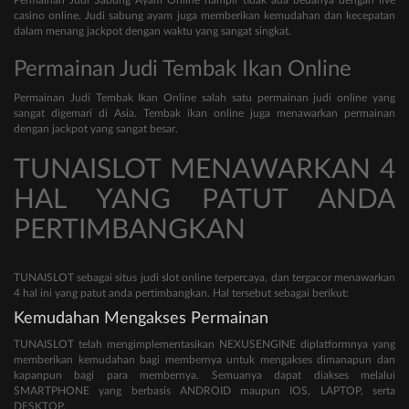
Permainan Judi Sabung Ayam Online hampir tidak ada bedanya dengan live
casino online. Judi sabung ayam juga memberikan kemudahan dan kecepatan
dalam menang jackpot dengan waktu yang sangat singkat.
Permainan Judi Tembak Ikan Online
Permainan Judi Tembak Ikan Online salah satu permainan judi online yang
sangat digemari di Asia. Tembak ikan online juga menawarkan permainan
dengan jackpot yang sangat besar.
TUNAISLOT MENAWARKAN 4
HAL YANG PATUT ANDA
PERTIMBANGKAN
TUNAISLOT sebagai situs judi slot online terpercaya, dan tergacor menawarkan
4 hal ini yang patut anda pertimbangkan. Hal tersebut sebagai berikut:
Kemudahan Mengakses Permainan
TUNAISLOT telah mengimplementasikan NEXUSENGINE diplatformnya yang
memberikan kemudahan bagi membernya untuk mengakses dimanapun dan
kapanpun bagi para membernya. Semuanya dapat diakses melalui
SMARTPHONE yang berbasis ANDROID maupun IOS, LAPTOP, serta
DESKTOP.