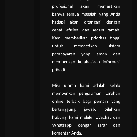
profesional akan memastikan
bahwa semua masalah yang Anda
hadapi akan ditangani dengan
cepat, efisien, dan secara ramah.
Kami memberikan prioritas tinggi
untuk memastikan sistem
pembayaran yang aman dan
memberikan kerahasiaan informasi
pribadi.
Misi utama kami adalah selalu
memberikan pengalaman taruhan
online terbaik bagi pemain yang
bertanggung jawab. Silahkan
hubungi kami melalui Livechat dan
Whatsapp, dengan saran dan
komentar Anda.