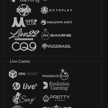
Live Casino